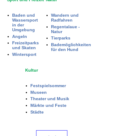
Baden und
Wandern und
Wassersport
Radfahren
in der
Regentalaue -
Umgebung
Natur
Angeln
Tierparks
Freizeitparks
Bademöglichkeiten
und Skaten
für den Hund
Wintersport
Kultur
Festspielsommer
Museen
Theater und Musik
Märkte und Feste
Städte