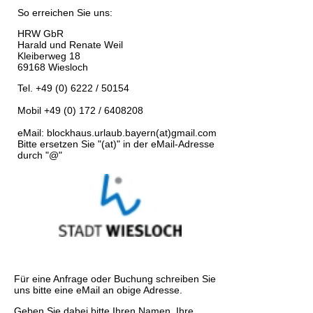
So erreichen Sie uns:
HRW GbR
Harald und Renate Weil
Kleiberweg 18
69168 Wiesloch
Tel. +49 (0) 6222 / 50154
Mobil +49 (0) 172 / 6408208
eMail: blockhaus.urlaub.bayern(at)gmail.com
Bitte ersetzen Sie "(at)" in der eMail-Adresse
durch "@"
Für eine Anfrage oder Buchung schreiben Sie
uns bitte eine eMail an obige Adresse.
Geben Sie dabei bitte Ihren Namen, Ihre