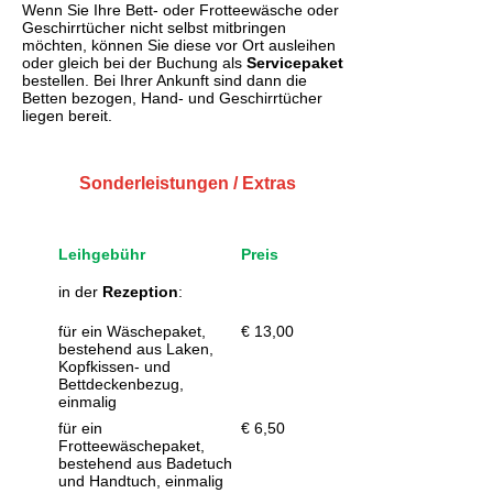
Wenn Sie Ihre Bett- oder Frotteewäsche oder
Geschirrtücher nicht selbst mitbringen
möchten, können Sie diese vor Ort ausleihen
oder gleich bei der Buchung als
Servicepaket
bestellen. Bei Ihrer Ankunft sind dann die
Betten bezogen, Hand- und Geschirrtücher
liegen bereit.
Sonderleistungen / Extras
Leihgebühr
Preis
in der
Rezeption
:
für ein Wäschepaket,
€ 13,00
bestehend aus Laken,
Kopfkissen- und
Bettdeckenbezug,
einmalig
für ein
€ 6,50
Frotteewäschepaket,
bestehend aus Badetuch
und Handtuch, einmalig