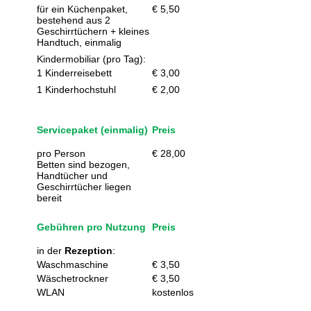
für ein Küchenpaket,
€ 5,50
bestehend aus 2
Geschirrtüchern + kleines
Handtuch, einmalig
Kindermobiliar (pro Tag):
1 Kinderreisebett
€ 3,00
1 Kinderhochstuhl
€ 2,00
Servicepaket (einmalig)
Preis
pro Person
€ 28,00
Betten sind bezogen,
Handtücher und
Geschirrtücher liegen
bereit
Gebühren pro Nutzung
Preis
in der
Rezeption
:
Waschmaschine
€ 3,50
Wäschetrockner
€ 3,50
WLAN
kostenlos