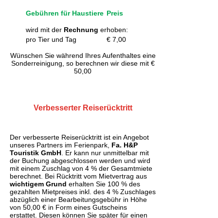
Gebühren für Haustiere
Preis
wird mit der
Rechnung
erhoben:
pro Tier und Tag
€ 7,00
Wünschen Sie während Ihres Aufenthaltes eine
Sonderreinigung, so berechnen wir diese mit €
50,00
Verbesserter Reiserücktritt
Der verbesserte Reiserücktritt ist ein Angebot
unseres Partners im Ferienpark,
Fa. H&P
Touristik GmbH
. Er kann nur unmittelbar mit
der Buchung abgeschlossen werden und wird
mit einem Zuschlag von 4 % der Gesamtmiete
berechnet. Bei Rücktritt vom Mietvertrag aus
wichtigem Grund
erhalten Sie 100 % des
gezahlten Mietpreises inkl. des 4 % Zuschlages
abzüglich einer Bearbeitungsgebühr in Höhe
von 50,00 € in Form eines Gutscheins
erstattet. Diesen können Sie später für einen